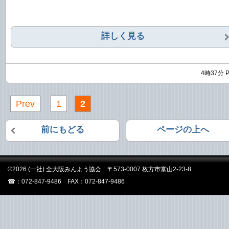
詳しく見る
4時37分 
Prev
1
2
前にもどる
ページの上へ
©2026 (一社) 全大阪みんよう協会 〒573-0007 枚方市堂山2-23-8
☎：072-847-9486 FAX：072-847-9486