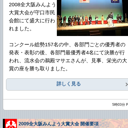
2008全大阪みんよう
大賞大会が守口市民
会館にて盛大に行わ
れました。
コンクール総勢157名の中、各部門ごとの優秀者の
発表・表彰の後、各部門最優秀者4名にて決勝が行
われ、流水会の鵜殿マサエさんが、見事、栄光の大
賞の座を勝ち取りました。
詳しく見る
5時03分 
2009全大阪みんよう大賞大会 開催要項