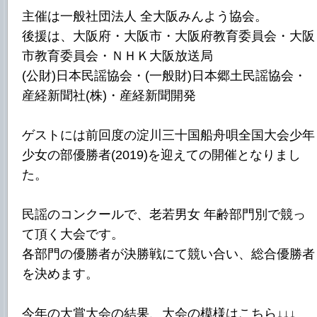
主催は一般社団法人 全大阪みんよう協会。
後援は、大阪府・大阪市・大阪府教育委員会・大阪
市教育委員会・ＮＨＫ大阪放送局
(公財)日本民謡協会・(一般財)日本郷土民謡協会・
産経新聞社(株)・産経新聞開発
ゲストには前回度の淀川三十国船舟唄全国大会少年
少女の部優勝者(2019)を迎えての開催となりまし
た。
民謡のコンクールで、老若男女 年齢部門別で競っ
て頂く大会です。
各部門の優勝者が決勝戦にて競い合い、総合優勝者
を決めます。
今年の大賞大会の結果、大会の模様はこちら↓↓↓