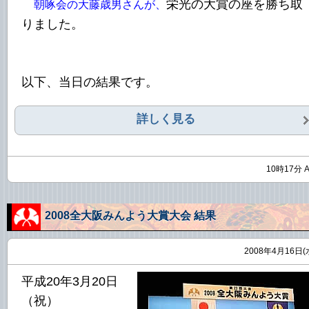
栄光の大賞の座を勝ち取
朝啄会の大藤歳男さんが、
りました。
以下、当日の結果です。
詳しく見る
10時17分 
2008全大阪みんよう大賞大会 結果
2008年4月16日(
平成20年3月20日
（祝）